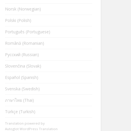
Norsk (Norwegian)
Polski (Polish)
Português (Portuguese)
Română (Romanian)
Русский (Russian)
Slovenčina (Slovak)
Español (Spanish)
Svenska (Swedish)
ภาษาไทย (Thai)
Türkçe (Turkish)
Translation powered by
Autoglot WordPress Translation