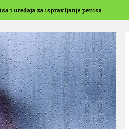
sa i uređaja za ispravljanje penisa