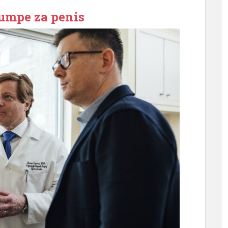
umpe za penis