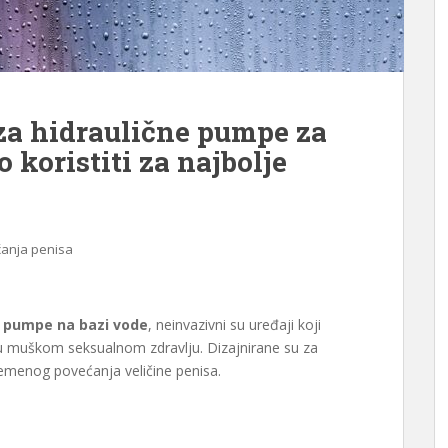
za hidraulične pumpe za
 koristiti za najbolje
anja penisa
o
pumpe na bazi vode
, neinvazivni su uređaji koji
ku muškom seksualnom zdravlju. Dizajnirane su za
vremenog povećanja veličine penisa.