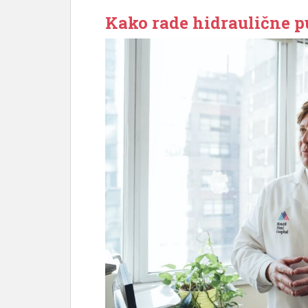
Kako rade hidraulične p