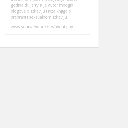
godina dr. Jerry K je autor mnogih
blogova o zdravlju i niza knjiga o
prehrani i seksualnom zdravlju.
www.yourwebdoc.com/about.php