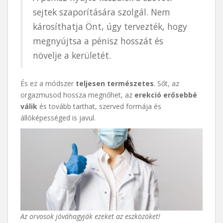
sejtek szaporítására szolgál. Nem
károsíthatja Önt, úgy tervezték, hogy
megnyújtsa a pénisz hosszát és
növelje a kerületét.
És ez a módszer
teljesen természetes
. Sőt, az
orgazmusod hossza megnőhet, az
erekció erősebbé
válik
és tovább tarthat, szerved formája és
állóképességed is javul.
Az orvosok jóváhagyják ezeket az eszközöket!