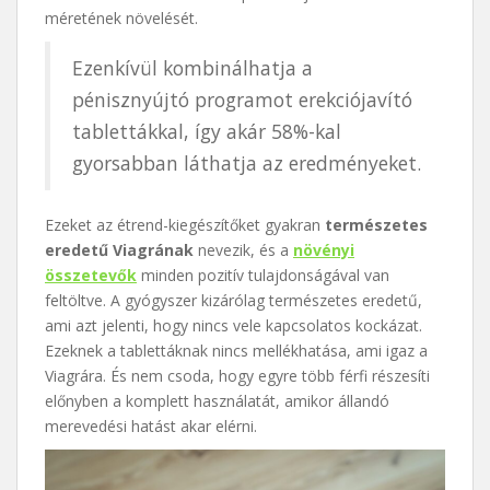
méretének növelését.
Ezenkívül kombinálhatja a
pénisznyújtó programot erekciójavító
tablettákkal, így akár 58%-kal
gyorsabban láthatja az eredményeket.
Ezeket az étrend-kiegészítőket gyakran
természetes
eredetű Viagrának
nevezik, és a
növényi
összetevők
minden pozitív tulajdonságával van
feltöltve. A gyógyszer kizárólag természetes eredetű,
ami azt jelenti, hogy nincs vele kapcsolatos kockázat.
Ezeknek a tablettáknak nincs mellékhatása, ami igaz a
Viagrára. És nem csoda, hogy egyre több férfi részesíti
előnyben a komplett használatát, amikor állandó
merevedési hatást akar elérni.