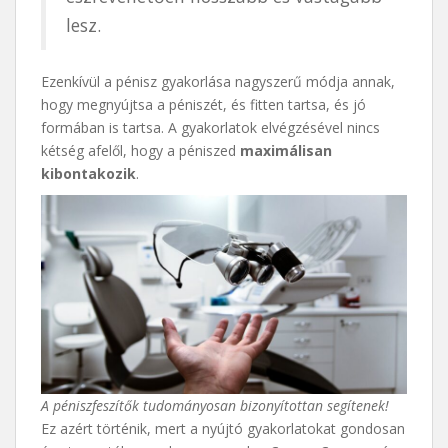
lesz.
Ezenkívül a pénisz gyakorlása nagyszerű módja annak,
hogy megnyújtsa a péniszét, és fitten tartsa, és jó
formában is tartsa. A gyakorlatok elvégzésével nincs
kétség afelől, hogy a péniszed
maximálisan
kibontakozik
.
A péniszfeszítők tudományosan bizonyítottan segítenek!
Ez azért történik, mert a nyújtó gyakorlatokat gondosan