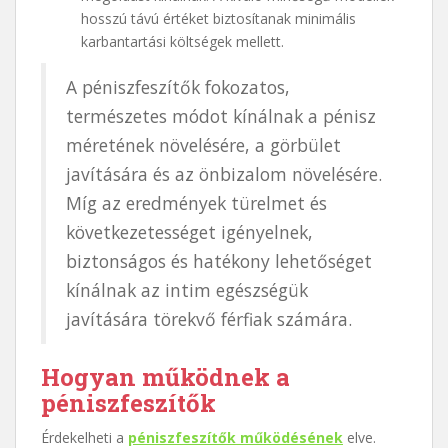
hosszú távú értéket biztosítanak minimális
karbantartási költségek mellett.
A péniszfeszítők fokozatos,
természetes módot kínálnak a pénisz
méretének növelésére, a görbület
javítására és az önbizalom növelésére.
Míg az eredmények türelmet és
következetességet igényelnek,
biztonságos és hatékony lehetőséget
kínálnak az intim egészségük
javítására törekvő férfiak számára.
Hogyan működnek a
péniszfeszítők
Érdekelheti a
péniszfeszítők működésének
elve.