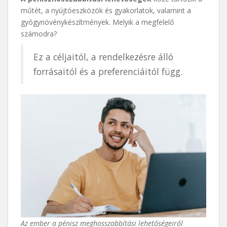
műtét, a nyújtóeszközök és gyakorlatok, valamint a
gyógynövénykészítmények. Melyik a megfelelő
számodra?
Ez a céljaitól, a rendelkezésre álló
forrásaitól és a preferenciáitól függ.
Az ember a pénisz meghosszabbítási lehetőségeiről