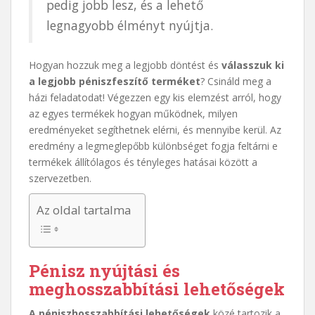
pedig jobb lesz, és a lehető
legnagyobb élményt nyújtja.
Hogyan hozzuk meg a legjobb döntést és
válasszuk ki
a legjobb péniszfeszítő terméket
? Csináld meg a
házi feladatodat! Végezzen egy kis elemzést arról, hogy
az egyes termékek hogyan működnek, milyen
eredményeket segíthetnek elérni, és mennyibe kerül. Az
eredmény a legmeglepőbb különbséget fogja feltárni e
termékek állítólagos és tényleges hatásai között a
szervezetben.
Az oldal tartalma
Pénisz nyújtási és
meghosszabbítási lehetőségek
A péniszhosszabbítási lehetőségek
közé tartozik a