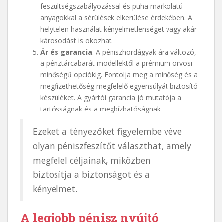
feszültségszabályozással és puha markolatú
anyagokkal a sérülések elkerülése érdekében. A
helytelen használat kényelmetlenséget vagy akár
károsodást is okozhat.
Ár és garancia
. A péniszhordágyak ára változó,
a pénztárcabarát modellektől a prémium orvosi
minőségű opciókig. Fontolja meg a minőség és a
megfizethetőség megfelelő egyensúlyát biztosító
készüléket. A gyártói garancia jó mutatója a
tartósságnak és a megbízhatóságnak.
Ezeket a tényezőket figyelembe véve
olyan péniszfeszítőt választhat, amely
megfelel céljainak, miközben
biztosítja a biztonságot és a
kényelmet.
A legjobb pénisz nyújtó