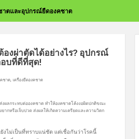
องคชาตและอุปกรณ์ยืดองคชาต
้องผ่าตัดได้อย่างไร? อุปกรณ์
ที่ดีที่สุด!
,
งคชาต
เครื่องยืดองคชาต
่ส่งผลกระทบต่อองคชาต ทำให้องคชาตโค้งงอผิดปกติขณะ
ื่องยากหรือเจ็บปวด ส่งผลให้เกิดความเครียดและความวิตก
ังไม่เป็นที่ทราบแน่ชัด แต่เชื่อกันว่าโรคนี้