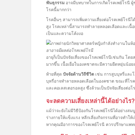
พันธุกรรม
อาจมีบทบาทในการเกิดโรคเพย์โรนี ผู้ชา
โรคนี้มากกว่า
โรคอื่นๆ สามารถเพิ่มความเสี่ยงต่อโรคเพย์โรนีได้
สูง โรคเหล่านี้สามารถทำลายหลอดเลือดและเนื้อเย
เป็นและความโค้งงอ
ยาอาจมีผลต่อโรคเพย์โรนี
อายุก็เป็นปัจจัยเสี่ยงของโรคเพย์โรนีเช่นกัน โดย
มากขึ้น เนื้อเยื่อในองคชาตจะมีความยืดหยุ่นน้อ
ท้ายที่สุด
ปัจจัยด้านวิถีชีวิต
เช่น การสูบบุหรี่และโ
บุหรี่อาจทำลายหลอดเลือดในองคชาต ขณะที่โรคอ
และคอเลสเตอรอลสูง ซึ่งล้วนเป็นปัจจัยเสี่ยงต่อโ
จะลดความเสี่ยงเหล่านี้ได้อย่างไร?
แม้ว่าจะยังไม่มีวิธีป้องกันโรคเพย์โรนีได้อย่าง
ร่างกายให้แข็งแรง หลีกเลี่ยงกิจกรรมที่อาจทำให
หากคุณมีอาการของโรคเพย์โรนี ควรปรึกษาแพทย์หร